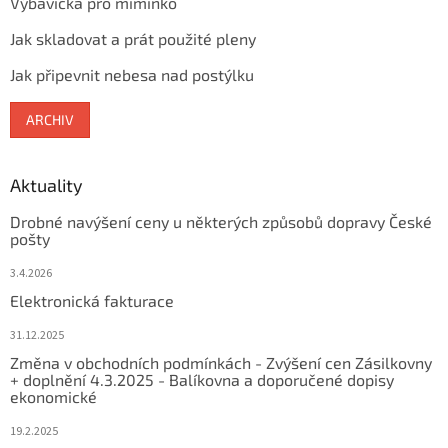
Výbavička pro miminko
Jak skladovat a prát použité pleny
Jak připevnit nebesa nad postýlku
ARCHIV
Aktuality
Drobné navýšení ceny u některých způsobů dopravy České
pošty
3.4.2026
Elektronická fakturace
31.12.2025
Změna v obchodních podmínkách - Zvýšení cen Zásilkovny
+ doplnění 4.3.2025 - Balíkovna a doporučené dopisy
ekonomické
19.2.2025