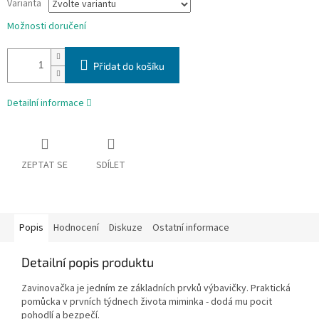
Varianta
Možnosti doručení
Přidat do košíku
Detailní informace
ZEPTAT SE
SDÍLET
Popis
Hodnocení
Diskuze
Ostatní informace
Detailní popis produktu
Zavinovačka je jedním ze základních prvků výbavičky. Praktická
pomůcka v prvních týdnech života miminka - dodá mu pocit
pohodlí a bezpečí.