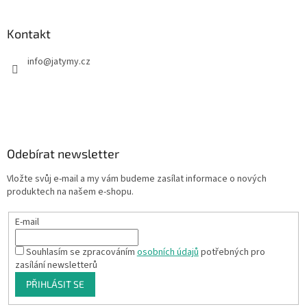
Kontakt
info
@
jatymy.cz
Odebírat newsletter
Vložte svůj e-mail a my vám budeme zasílat informace o nových
produktech na našem e-shopu.
E-mail
Souhlasím se zpracováním
osobních údajů
potřebných pro
zasílání newsletterů
PŘIHLÁSIT SE