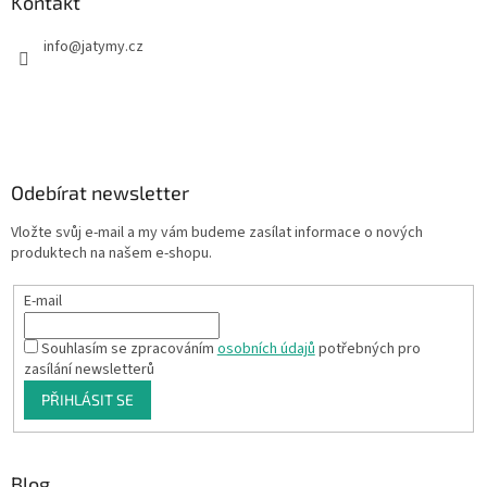
Kontakt
info
@
jatymy.cz
Odebírat newsletter
Vložte svůj e-mail a my vám budeme zasílat informace o nových
produktech na našem e-shopu.
E-mail
Souhlasím se zpracováním
osobních údajů
potřebných pro
zasílání newsletterů
PŘIHLÁSIT SE
Blog