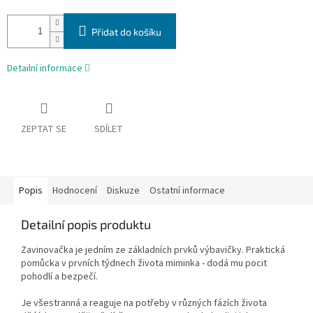
Přidat do košíku
Detailní informace
ZEPTAT SE
SDÍLET
Popis
Hodnocení
Diskuze
Ostatní informace
Detailní popis produktu
Zavinovačka je jedním ze základních prvků výbavičky. Praktická
pomůcka v prvních týdnech života miminka - dodá mu pocit
pohodlí a bezpečí.
Je všestranná a reaguje na potřeby v různých fázích života