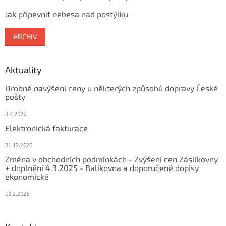
Jak připevnit nebesa nad postýlku
ARCHIV
Aktuality
Drobné navýšení ceny u některých způsobů dopravy České
pošty
3.4.2026
Elektronická fakturace
31.12.2025
Změna v obchodních podmínkách - Zvýšení cen Zásilkovny
+ doplnění 4.3.2025 - Balíkovna a doporučené dopisy
ekonomické
19.2.2025