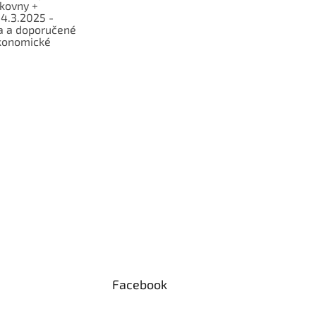
lkovny +
 4.3.2025 -
a a doporučené
konomické
Facebook