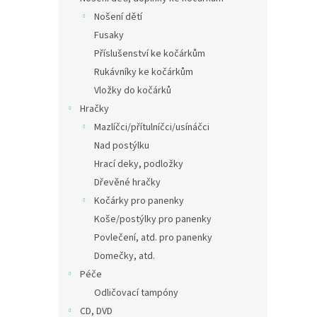
Nošení dětí
Fusaky
Příslušenství ke kočárkům
Rukávníky ke kočárkům
Vložky do kočárků
Hračky
Mazlíčci/přítulníčci/usínáčci
Nad postýlku
Hrací deky, podložky
Dřevěné hračky
Kočárky pro panenky
Koše/postýlky pro panenky
Povlečení, atd. pro panenky
Domečky, atd.
Péče
Odličovací tampóny
CD, DVD