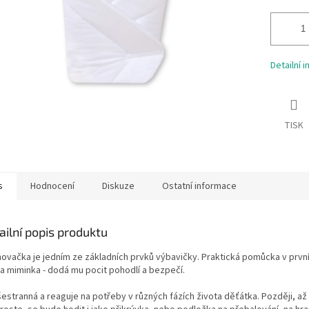
Detailní 
TISK
s
Hodnocení
Diskuze
Ostatní informace
ailní popis produktu
novačka je jedním ze základních prvků výbavičky. Praktická pomůcka v prvn
ta miminka - dodá mu pocit pohodlí a bezpečí.
estranná a reaguje na potřeby v různých fázích života děťátka. Později, až