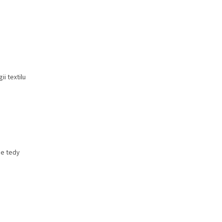
i textilu
se tedy