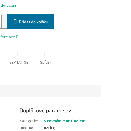
 doručení
Přidat do košíku
informace
ZEPTAT SE
SDÍLET
Doplňkové parametry
Kategorie
:
S rovným mantinelem
Hmotnost
:
0.9 kg