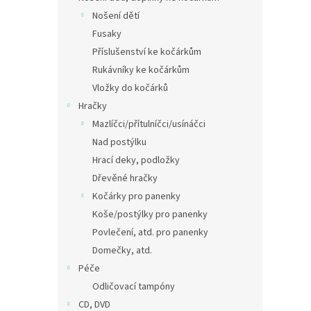
Nošení dětí
Fusaky
Příslušenství ke kočárkům
Rukávníky ke kočárkům
Vložky do kočárků
Hračky
Mazlíčci/přítulníčci/usínáčci
Nad postýlku
Hrací deky, podložky
Dřevěné hračky
Kočárky pro panenky
Koše/postýlky pro panenky
Povlečení, atd. pro panenky
Domečky, atd.
Péče
Odličovací tampóny
CD, DVD