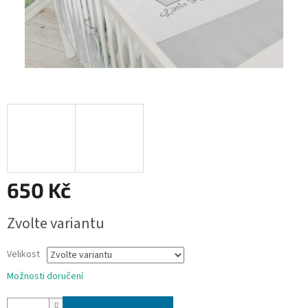
650 Kč
Měrná
Zvolte variantu
cena:
Velikost
Možnosti doručení