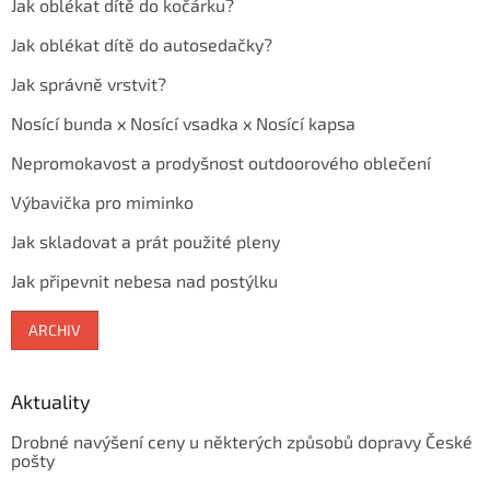
Jak oblékat dítě do kočárku?
Jak oblékat dítě do autosedačky?
Jak správně vrstvit?
Nosící bunda x Nosící vsadka x Nosící kapsa
Nepromokavost a prodyšnost outdoorového oblečení
Výbavička pro miminko
Jak skladovat a prát použité pleny
Jak připevnit nebesa nad postýlku
ARCHIV
Aktuality
Drobné navýšení ceny u některých způsobů dopravy České
pošty