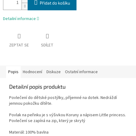
Přidat do košíku
Detailní informace
ZEPTAT SE
SDÍLET
Popis
Hodnocení
Diskuze
Ostatní informace
Detailní popis produktu
Povlečení do dětské postýlky, příjemné na dotek. Nedráždí
jemnou pokožku dítěte.
Povlak na peřinku je s výšivkou Koruny a nápisem Little princess.
Povlečení se zapíná na zip, který je skrytý
Materiál: 100% bavlna