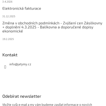
3.4.2026
Elektronická fakturace
31.12.2025
Změna v obchodních podmínkách - Zvýšení cen Zásilkovny
+ doplnění 4.3.2025 - Balíkovna a doporučené dopisy
ekonomické
19.2.2025
Kontakt
info
@
jatymy.cz
Odebírat newsletter
Vložte svůj e-mail a my vám budeme zasílat informace o nových