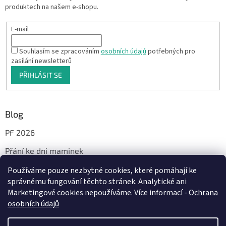
produktech na našem e-shopu.
E-mail
Souhlasím se zpracováním
osobních údajů
potřebných pro
zasílání newsletterů
PŘIHLÁSIT SE
Blog
PF 2026
Přání ke dni maminek
Používáme pouze nezbytné cookies, které pomáhají ke
správnému fungování těchto stránek. Analytické ani
Facebook
Marketingové cookies nepoužíváme. Více informací -
Ochrana
osobních údajů