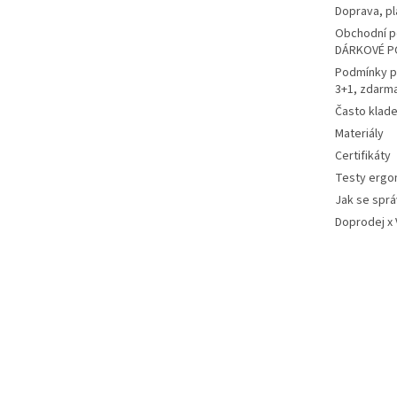
Doprava, pl
Obchodní p
DÁRKOVÉ P
Podmínky p
3+1, zdarm
Často klad
Materiály
Certifikáty
Testy ergo
Jak se sprá
Doprodej x