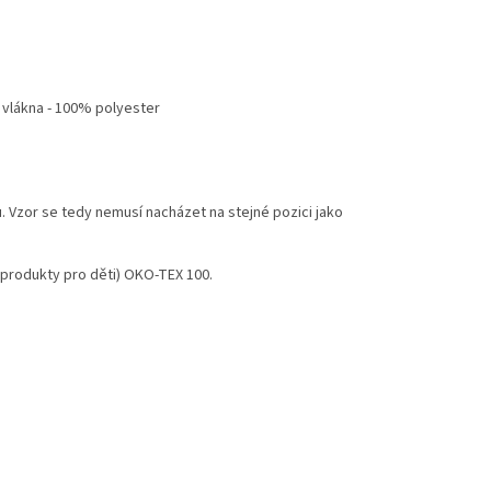
o vlákna - 100% polyester
. Vzor se tedy nemusí nacházet na stejné pozici jako
i (produkty pro děti) OKO-TEX 100.