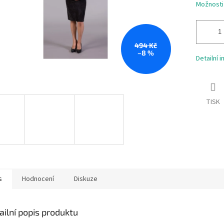
Možnosti
494 Kč
–8 %
Detailní 
TISK
s
Hodnocení
Diskuze
ailní popis produktu