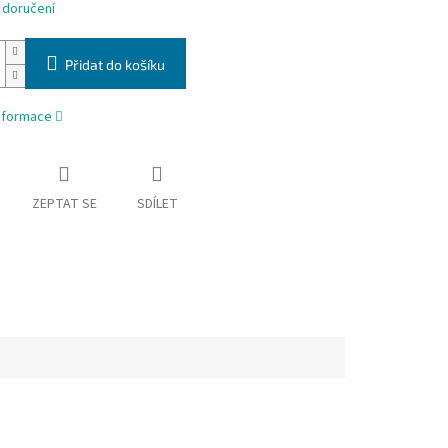
 doručení
Přidat do košíku
informace
ZEPTAT SE
SDÍLET