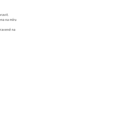
ravit.
na na míru
pravené na