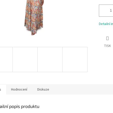
Detailní 
TISK
s
Hodnocení
Diskuze
ailní popis produktu