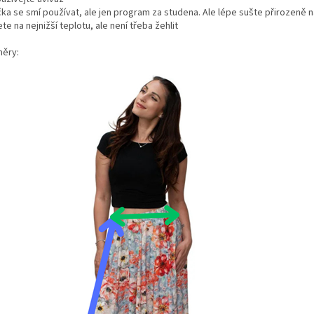
čka se smí používat, ale jen program za studena. Ale lépe sušte přirozeně 
te na nejnižší teplotu, ale není třeba žehlit
ěry: