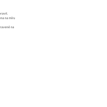
ravit.
na na míru
pravené na