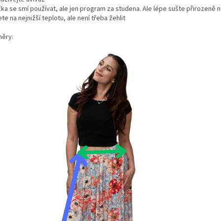
čka se smí používat, ale jen program za studena. Ale lépe sušte přirozeně 
te na nejnižší teplotu, ale není třeba žehlit
ěry: