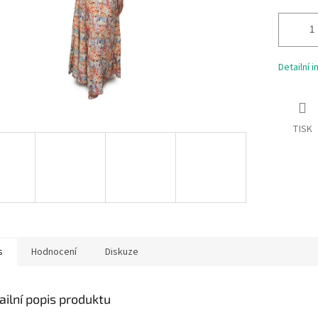
Detailní 
TISK
s
Hodnocení
Diskuze
ailní popis produktu