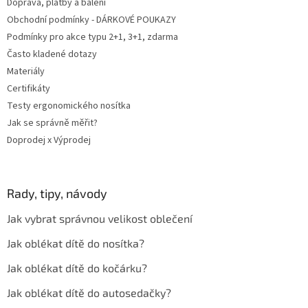
Doprava, platby a balení
Obchodní podmínky - DÁRKOVÉ POUKAZY
Podmínky pro akce typu 2+1, 3+1, zdarma
Často kladené dotazy
Materiály
Certifikáty
Testy ergonomického nosítka
Jak se správně měřit?
Doprodej x Výprodej
Rady, tipy, návody
Jak vybrat správnou velikost oblečení
Jak oblékat dítě do nosítka?
Jak oblékat dítě do kočárku?
Jak oblékat dítě do autosedačky?