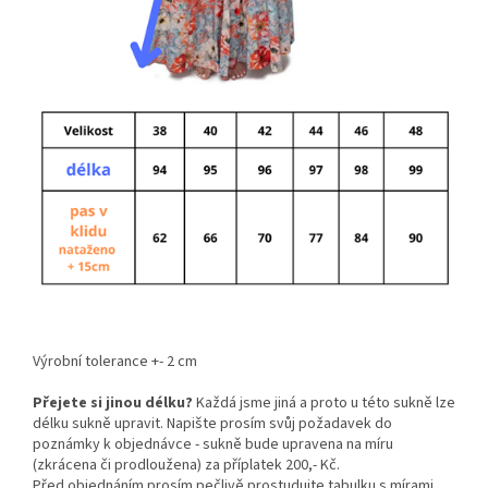
Výrobní tolerance +- 2 cm
Přejete si jinou délku?
Každá jsme jiná a proto u této sukně lze
délku sukně upravit. Napište prosím svůj požadavek do
poznámky k objednávce - sukně bude upravena na míru
(zkrácena či prodloužena) za příplatek 200,- Kč.
Před objednáním prosím pečlivě prostudujte tabulku s mírami,