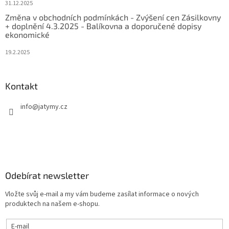
31.12.2025
Změna v obchodních podmínkách - Zvýšení cen Zásilkovny
+ doplnění 4.3.2025 - Balíkovna a doporučené dopisy
ekonomické
19.2.2025
Kontakt
info
@
jatymy.cz
Odebírat newsletter
Vložte svůj e-mail a my vám budeme zasílat informace o nových
produktech na našem e-shopu.
E-mail