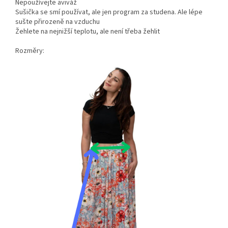
Nepoužívejte aviváž
Sušička se smí používat, ale jen program za studena. Ale lépe
sušte přirozeně na vzduchu
Žehlete na nejnižší teplotu, ale není třeba žehlit
Rozměry: