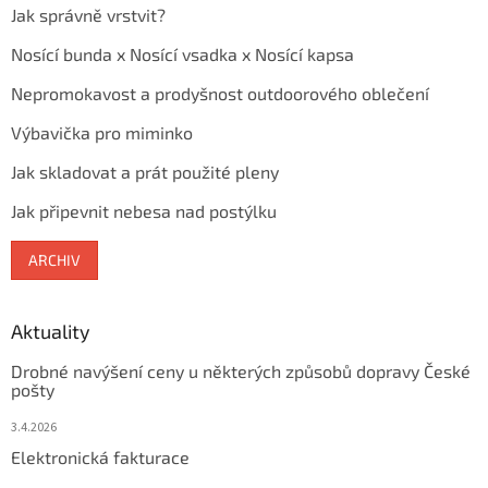
Jak správně vrstvit?
Nosící bunda x Nosící vsadka x Nosící kapsa
Nepromokavost a prodyšnost outdoorového oblečení
Výbavička pro miminko
Jak skladovat a prát použité pleny
Jak připevnit nebesa nad postýlku
ARCHIV
Aktuality
Drobné navýšení ceny u některých způsobů dopravy České
pošty
3.4.2026
Elektronická fakturace