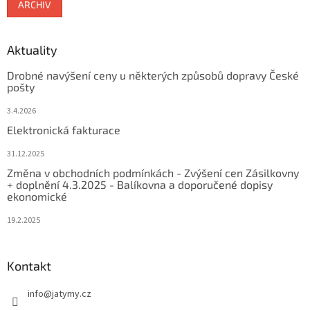
ARCHIV
Aktuality
Drobné navýšení ceny u některých způsobů dopravy České
pošty
3.4.2026
Elektronická fakturace
31.12.2025
Změna v obchodních podmínkách - Zvýšení cen Zásilkovny
+ doplnění 4.3.2025 - Balíkovna a doporučené dopisy
ekonomické
19.2.2025
Kontakt
info
@
jatymy.cz