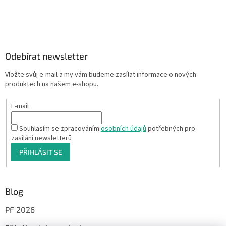
Odebírat newsletter
Vložte svůj e-mail a my vám budeme zasílat informace o nových
produktech na našem e-shopu.
E-mail
Souhlasím se zpracováním
osobních údajů
potřebných pro
zasílání newsletterů
PŘIHLÁSIT SE
Blog
PF 2026