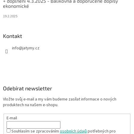
+ doplnění 4.3.2025 - Balíkovna a doporučené dopisy
ekonomické
19.2.2025
Kontakt
info
@
jatymy.cz
Odebírat newsletter
Vložte svůj e-mail a my vám budeme zasílat informace o nových
produktech na našem e-shopu.
E-mail
Souhlasím se zpracováním
osobních údajů
potřebných pro