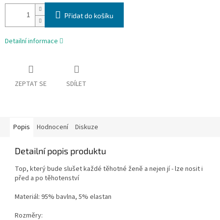
Přidat do košíku
Detailní informace
ZEPTAT SE
SDÍLET
Popis
Hodnocení
Diskuze
Detailní popis produktu
Top, který bude slušet každé těhotné ženě a nejen jí - lze nosit i
před a po těhotenství
Materiál: 95% bavlna, 5% elastan
Rozměry: