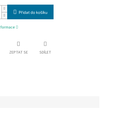
Přidat do košíku
informace
ZEPTAT SE
SDÍLET