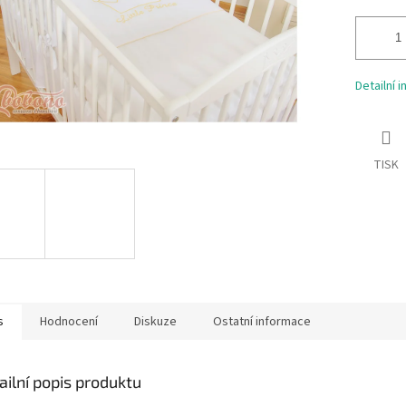
Detailní 
TISK
s
Hodnocení
Diskuze
Ostatní informace
ailní popis produktu