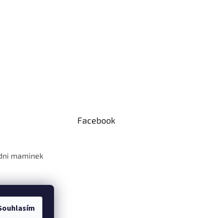
Facebook
 dni maminek
Souhlasím