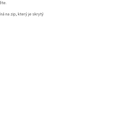
ěte.
ná na zip, který je skrytý