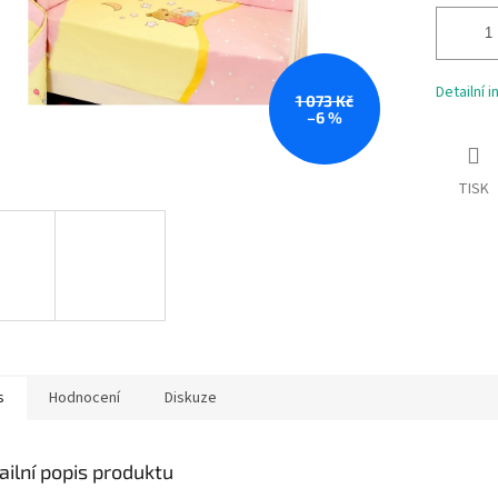
Detailní 
1 073 Kč
–6 %
TISK
s
Hodnocení
Diskuze
ailní popis produktu