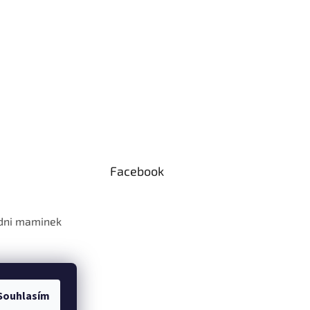
Facebook
 dni maminek
Souhlasím