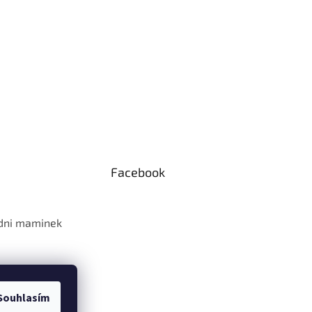
Facebook
 dni maminek
Souhlasím