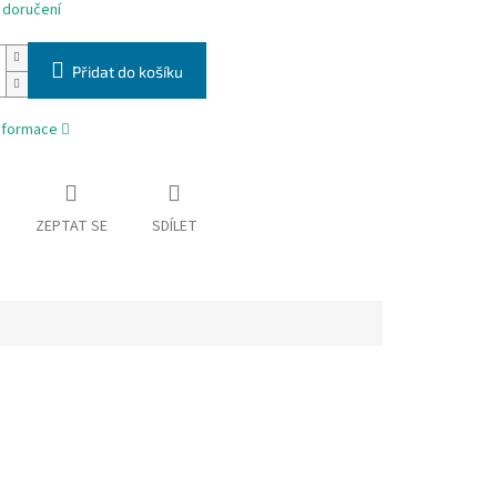
 doručení
Přidat do košíku
informace
ZEPTAT SE
SDÍLET