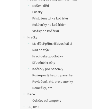
Nošení dětí
Fusaky
Příslušenství ke kočárkům
Rukávníky ke kočárkům
Vložky do kočárků
Hračky
Mazlíčci/přítulníčci/usínáčci
Nad postýlku
Hrací deky, podložky
Dřevěné hračky
Kočárky pro panenky
Koše/postýlky pro panenky
Povlečení, atd. pro panenky
Domečky, atd.
Péče
Odličovací tampóny
CD, DVD