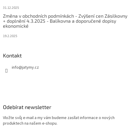
31.12.2025
Změna v obchodních podmínkách - Zvýšení cen Zásilkovny
+ doplnění 4.3.2025 - Balíkovna a doporučené dopisy
ekonomické
19.2.2025
Kontakt
info
@
jatymy.cz
Odebírat newsletter
Vložte svůj e-mail a my vám budeme zasílat informace o nových
produktech na našem e-shopu.