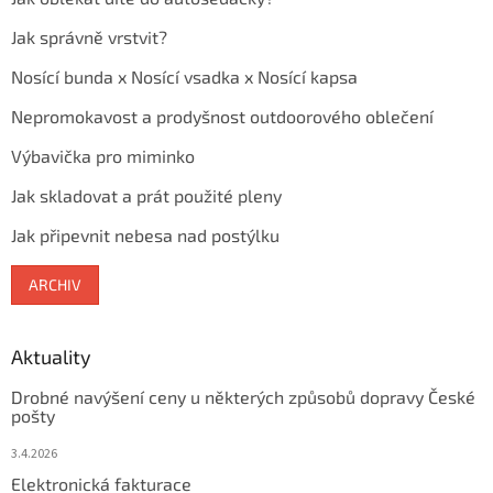
Jak správně vrstvit?
Nosící bunda x Nosící vsadka x Nosící kapsa
Nepromokavost a prodyšnost outdoorového oblečení
Výbavička pro miminko
Jak skladovat a prát použité pleny
Jak připevnit nebesa nad postýlku
ARCHIV
Aktuality
Drobné navýšení ceny u některých způsobů dopravy České
pošty
3.4.2026
Elektronická fakturace