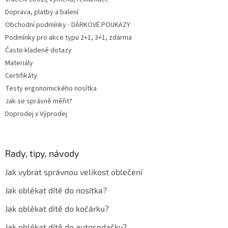
Doprava, platby a balení
Obchodní podmínky - DÁRKOVÉ POUKAZY
Podmínky pro akce typu 2+1, 3+1, zdarma
Často kladené dotazy
Materiály
Certifikáty
Testy ergonomického nosítka
Jak se správně měřit?
Doprodej x Výprodej
Rady, tipy, návody
Jak vybrat správnou velikost oblečení
Jak oblékat dítě do nosítka?
Jak oblékat dítě do kočárku?
Jak oblékat dítě do autosedačky?