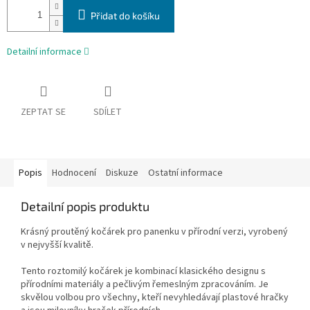
Přidat do košíku
Detailní informace
ZEPTAT SE
SDÍLET
Popis
Hodnocení
Diskuze
Ostatní informace
Detailní popis produktu
Krásný proutěný kočárek pro panenku v přírodní verzi, vyrobený
v nejvyšší kvalitě.
Tento roztomilý kočárek je kombinací klasického designu s
přírodními materiály a pečlivým řemeslným zpracováním. Je
skvělou volbou pro všechny, kteří nevyhledávají plastové hračky