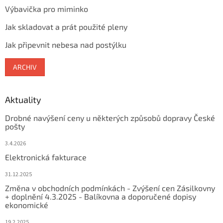
Výbavička pro miminko
Jak skladovat a prát použité pleny
Jak připevnit nebesa nad postýlku
ARCHIV
Aktuality
Drobné navýšení ceny u některých způsobů dopravy České
pošty
3.4.2026
Elektronická fakturace
31.12.2025
Změna v obchodních podmínkách - Zvýšení cen Zásilkovny
+ doplnění 4.3.2025 - Balíkovna a doporučené dopisy
ekonomické
19.2.2025