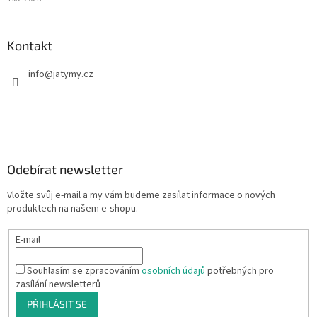
Kontakt
info
@
jatymy.cz
Odebírat newsletter
Vložte svůj e-mail a my vám budeme zasílat informace o nových
produktech na našem e-shopu.
E-mail
Souhlasím se zpracováním
osobních údajů
potřebných pro
zasílání newsletterů
PŘIHLÁSIT SE