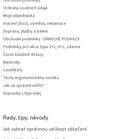
Obchodní podmínky
í
Ochrana osobních údajů
Moje objednávka
Vrácení zboží, výměna, reklamace
Doprava, platby a balení
Obchodní podmínky - DÁRKOVÉ POUKAZY
Podmínky pro akce typu 2+1, 3+1, zdarma
Často kladené dotazy
Materiály
Certifikáty
Testy ergonomického nosítka
Jak se správně měřit?
Doprodej x Výprodej
Rady, tipy, návody
Jak vybrat správnou velikost oblečení