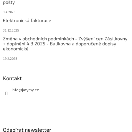
pošty
3.4.2026
Elektronická fakturace
31.12.2025
Změna v obchodních podmínkách - Zvýšení cen Zásilkovny
+ doplnění 4.3.2025 - Balíkovna a doporučené dopisy
ekonomické
19.2.2025
Kontakt
info
@
jatymy.cz
Odebírat newsletter