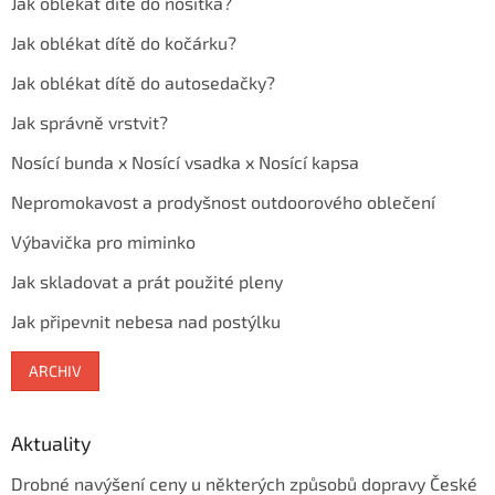
Jak oblékat dítě do nosítka?
Jak oblékat dítě do kočárku?
Jak oblékat dítě do autosedačky?
Jak správně vrstvit?
Nosící bunda x Nosící vsadka x Nosící kapsa
Nepromokavost a prodyšnost outdoorového oblečení
Výbavička pro miminko
Jak skladovat a prát použité pleny
Jak připevnit nebesa nad postýlku
ARCHIV
Aktuality
Drobné navýšení ceny u některých způsobů dopravy České