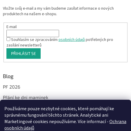
Vložte svůj e-mail a my vám budeme zasílat informace o nových
produktech na našem e-shopu.
E-mail
Souhlasím se zpracováním
osobních údajů
potřebných pro
zasílání newsletterů
PŘIHLÁSIT SE
Blog
PF 2026
Přání ke dni maminek
Používáme pouze nezbytné cookies, které pomáhají ke
správnému fungování těchto stránek. Analytické ani
Facebook
Marketingové cookies nepoužíváme. Více informací -
Ochrana
osobních údajů