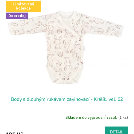
Limitovaná
kolekce
Doprodej
Body s dlouhým rukávem zavinovací - Králík, vel. 62
Skladem do vyprodání zásob
(1 ks)
DETAIL