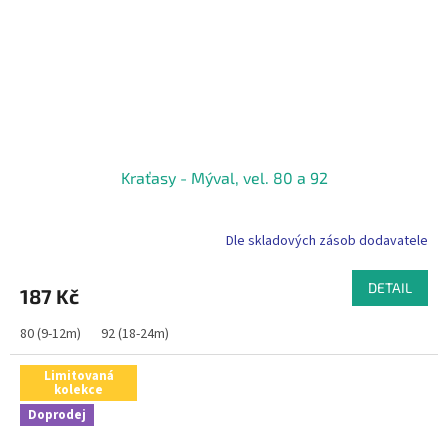
Kraťasy - Mýval, vel. 80 a 92
Dle skladových zásob dodavatele
DETAIL
187 Kč
80 (9-12m)
92 (18-24m)
Limitovaná
kolekce
Doprodej