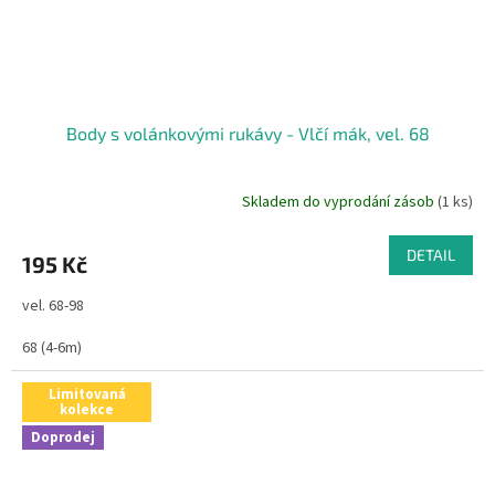
Body s volánkovými rukávy - Vlčí mák, vel. 68
Skladem do vyprodání zásob
(1 ks)
DETAIL
195 Kč
vel. 68-98
68 (4-6m)
Limitovaná
kolekce
Doprodej