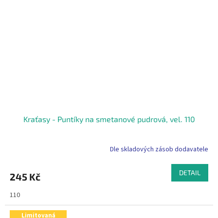
Kraťasy - Puntíky na smetanové pudrová, vel. 110
Dle skladových zásob dodavatele
DETAIL
245 Kč
110
Limitovaná