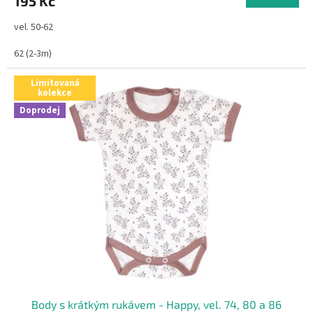
195 Kč
vel. 50-62
62 (2-3m)
Limitovaná
kolekce
Doprodej
Body s krátkým rukávem - Happy, vel. 74, 80 a 86