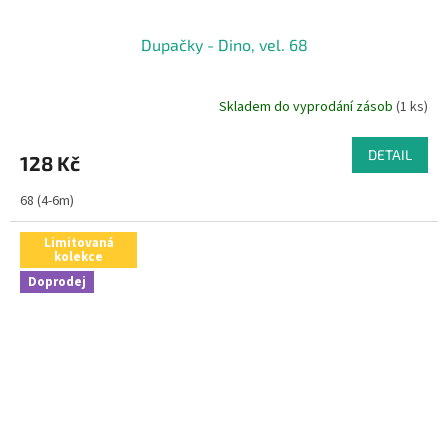
Dupačky - Dino, vel. 68
Skladem do vyprodání zásob
(1 ks)
DETAIL
128 Kč
68 (4-6m)
Limitovaná
kolekce
Doprodej