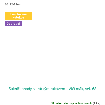
86 (12-18m)
Limitovaná
kolekce
Doprodej
Sukničkobody s krátkým rukávem - Vlčí mák, vel. 68
Skladem do vyprodání zásob
(1 ks)