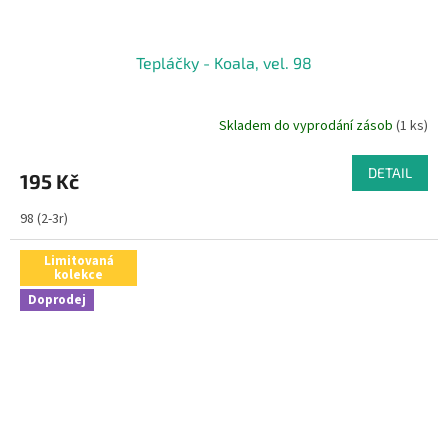
Tepláčky - Koala, vel. 98
Skladem do vyprodání zásob
(1 ks)
DETAIL
195 Kč
98 (2-3r)
Limitovaná
kolekce
Doprodej