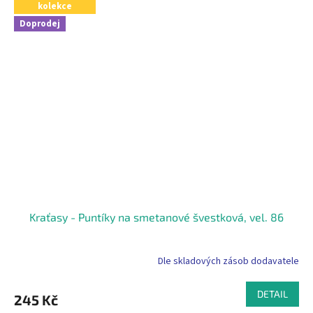
kolekce
Doprodej
Kraťasy - Puntíky na smetanové švestková, vel. 86
Dle skladových zásob dodavatele
DETAIL
245 Kč