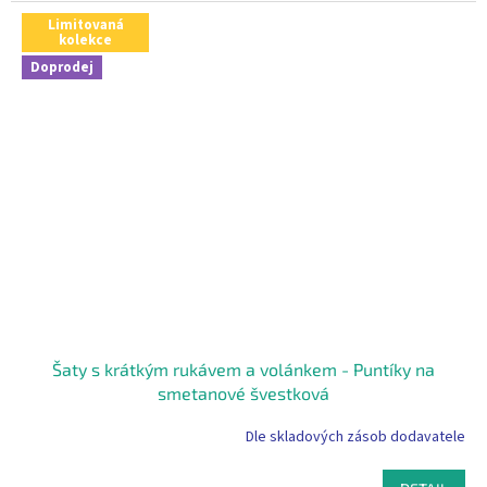
Limitovaná
kolekce
Doprodej
Šaty s krátkým rukávem a volánkem - Puntíky na
smetanové švestková
Dle skladových zásob dodavatele