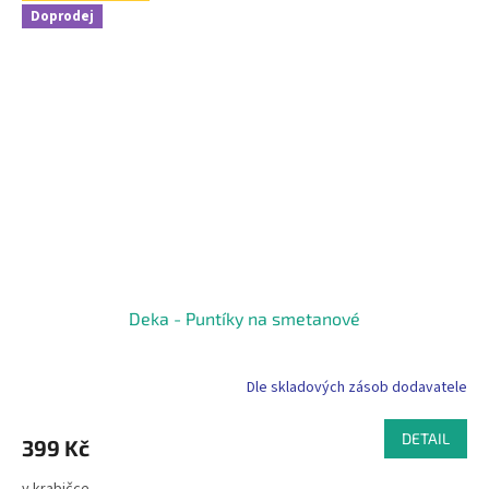
Doprodej
Deka - Puntíky na smetanové
Dle skladových zásob dodavatele
DETAIL
399 Kč