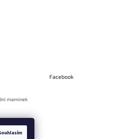
Facebook
 dni maminek
Souhlasím