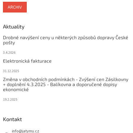
ARCHIV
Aktuality
Drobné navýšení ceny u některých způsobů dopravy České
pošty
3.4.2026
Elektronická fakturace
31.12.2025
Změna v obchodních podmínkách - Zvýšení cen Zásilkovny
+ doplnění 4.3.2025 - Balíkovna a doporučené dopisy
ekonomické
19.2.2025
Kontakt
info
@
jatymy.cz