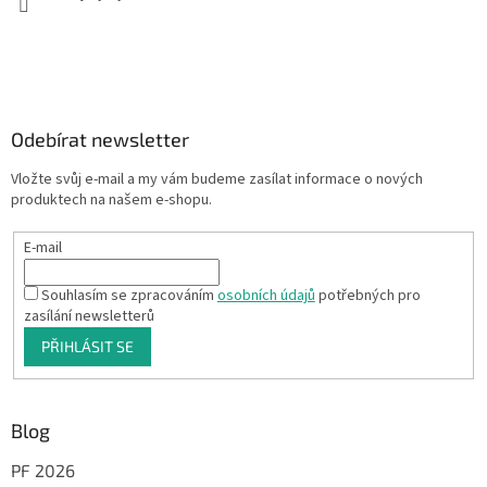
Odebírat newsletter
Vložte svůj e-mail a my vám budeme zasílat informace o nových
produktech na našem e-shopu.
E-mail
Souhlasím se zpracováním
osobních údajů
potřebných pro
zasílání newsletterů
PŘIHLÁSIT SE
Blog
PF 2026