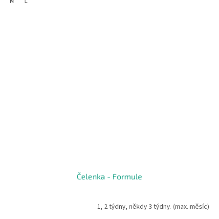
M
L
Čelenka - Formule
1, 2 týdny, někdy 3 týdny. (max. měsíc)