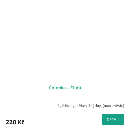
Čelenka - Žlutá
1, 2 týdny, někdy 3 týdny. (max. měsíc)
DETAIL
220 Kč