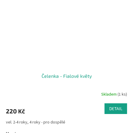
Čelenka - Fialové květy
Skladem
(1 ks)
DETAIL
220 Kč
vel. 2-4 roky, 4 roky - pro dospělé