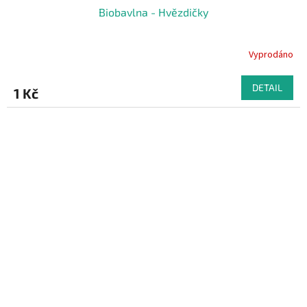
Biobavlna - Hvězdičky
Vyprodáno
DETAIL
1 Kč