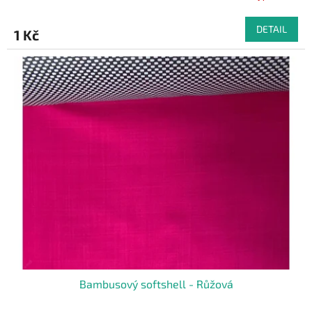
DETAIL
1 Kč
Bambusový softshell - Růžová