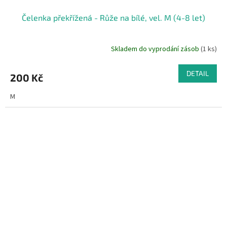
Čelenka překřížená - Růže na bílé, vel. M (4-8 let)
Skladem do vyprodání zásob
(1 ks)
DETAIL
200 Kč
M