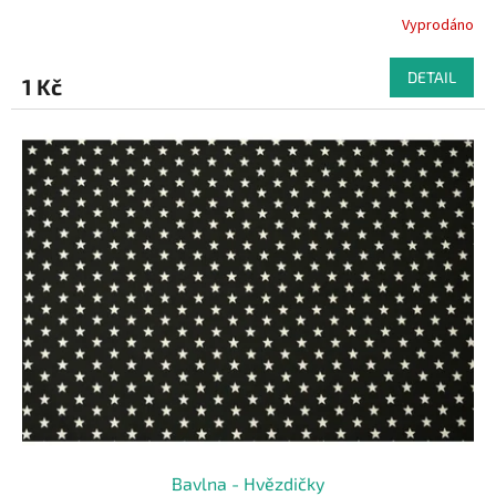
Vyprodáno
DETAIL
1 Kč
Bavlna - Hvězdičky