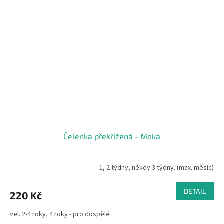
Čelenka překřížená - Moka
1, 2 týdny, někdy 3 týdny. (max. měsíc)
DETAIL
220 Kč
vel. 2-4 roky, 4 roky - pro dospělé