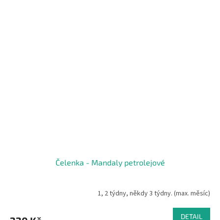
Čelenka - Mandaly petrolejové
1, 2 týdny, někdy 3 týdny. (max. měsíc)
DETAIL