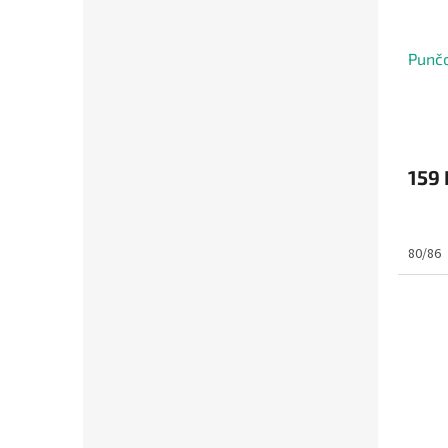
Punčo
159 
80/86