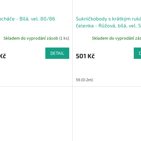
cháče - Bílá, vel. 80/86
Sukničkobody s krátkým ruk
čelenka - Růžová, bílá, vel. 
Skladem do vyprodání zásob
(1 ks)
Skladem do vyprodání z
DETAIL
Kč
501 Kč
56 (0-2m)