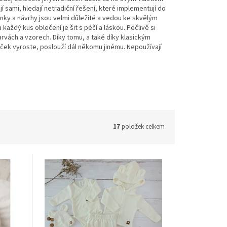
 sami, hledají netradiční řešení, které implementují do
nky a návrhy jsou velmi důležité a vedou ke skvělým
aždý kus oblečení je šit s péčí a láskou. Pečlivě si
 barvách a vzorech. Díky tomu, a také díky klasickým
ček vyroste, poslouží dál někomu jinému. Nepoužívají
17
položek celkem