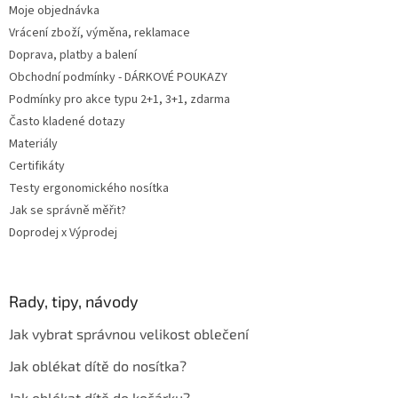
Moje objednávka
Vrácení zboží, výměna, reklamace
Doprava, platby a balení
Obchodní podmínky - DÁRKOVÉ POUKAZY
Podmínky pro akce typu 2+1, 3+1, zdarma
Často kladené dotazy
Materiály
Certifikáty
Testy ergonomického nosítka
Jak se správně měřit?
Doprodej x Výprodej
Rady, tipy, návody
Jak vybrat správnou velikost oblečení
Jak oblékat dítě do nosítka?
Jak oblékat dítě do kočárku?