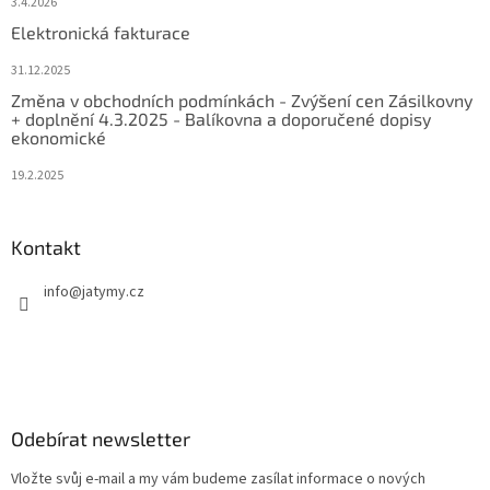
3.4.2026
Elektronická fakturace
31.12.2025
Změna v obchodních podmínkách - Zvýšení cen Zásilkovny
+ doplnění 4.3.2025 - Balíkovna a doporučené dopisy
ekonomické
19.2.2025
Kontakt
info
@
jatymy.cz
Odebírat newsletter
Vložte svůj e-mail a my vám budeme zasílat informace o nových