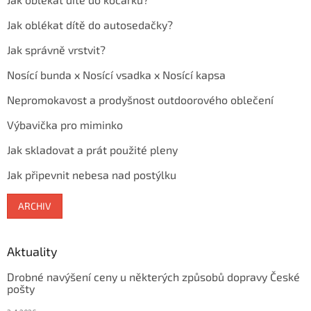
Jak oblékat dítě do autosedačky?
Jak správně vrstvit?
Nosící bunda x Nosící vsadka x Nosící kapsa
Nepromokavost a prodyšnost outdoorového oblečení
Výbavička pro miminko
Jak skladovat a prát použité pleny
Jak připevnit nebesa nad postýlku
ARCHIV
Aktuality
Drobné navýšení ceny u některých způsobů dopravy České
pošty