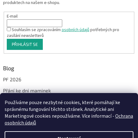
produktech na našem e-shopu.
E-mail
Souhlasím se zpracováním
osobních údajů
potřebných pro
zasílání newsletterů
PŘIHLÁSIT SE
Blog
PF 2026
Přání ke dni maminek
Používáme pouze nezbytné cookies, které pomáhají ke
správnému fungování těchto stránek. Analytické ani
Facebook
Marketingové cookies nepoužíváme. Více informací -
Ochrana
osobních údajů