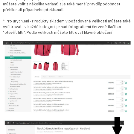
můžete volit z několika variant) a je také menší pravděpodobnost
přehlídnutí případného překliknutí.
* Pro urychlení - Produkty skladem v požadované velikosti můžete také
vyfiltrovat - v každé kategorii je nad fotografiemi červené tlačítko
"otevřít filtr". Podle velikosti můžete filtrovat hlavně oblečení