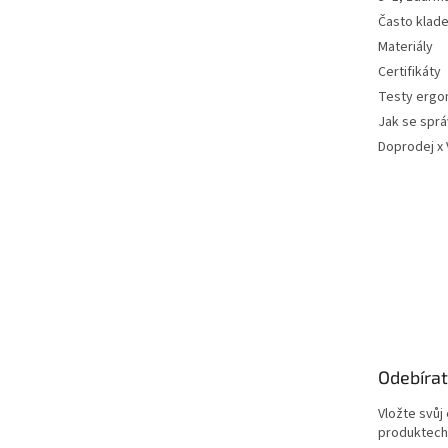
Často klad
Materiály
Certifikáty
Testy ergo
Jak se sprá
Doprodej x
Odebírat
Vložte svůj
produktech