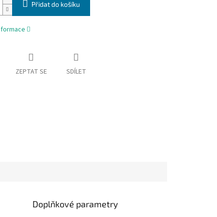
Přidat do košíku
informace
ZEPTAT SE
SDÍLET
Doplňkové parametry