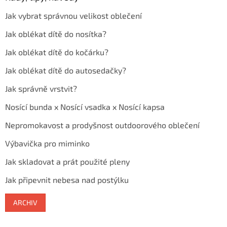
Jak vybrat správnou velikost oblečení
Jak oblékat dítě do nosítka?
Jak oblékat dítě do kočárku?
Jak oblékat dítě do autosedačky?
Jak správně vrstvit?
Nosící bunda x Nosící vsadka x Nosící kapsa
Nepromokavost a prodyšnost outdoorového oblečení
Výbavička pro miminko
Jak skladovat a prát použité pleny
Jak připevnit nebesa nad postýlku
ARCHIV