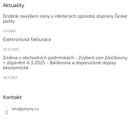
Aktuality
Drobné navýšení ceny u některých způsobů dopravy České
pošty
3.4.2026
Elektronická fakturace
31.12.2025
Změna v obchodních podmínkách - Zvýšení cen Zásilkovny
+ doplnění 4.3.2025 - Balíkovna a doporučené dopisy
ekonomické
19.2.2025
Kontakt
info
@
jatymy.cz