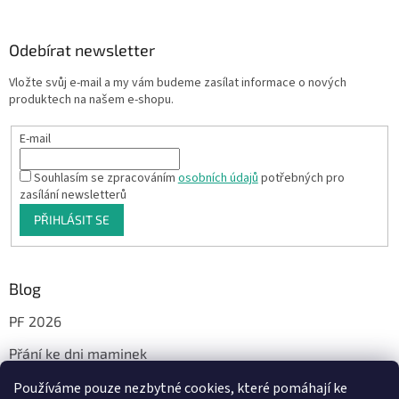
Odebírat newsletter
Vložte svůj e-mail a my vám budeme zasílat informace o nových
produktech na našem e-shopu.
E-mail
Souhlasím se zpracováním
osobních údajů
potřebných pro
zasílání newsletterů
PŘIHLÁSIT SE
Blog
PF 2026
Přání ke dni maminek
Používáme pouze nezbytné cookies, které pomáhají ke