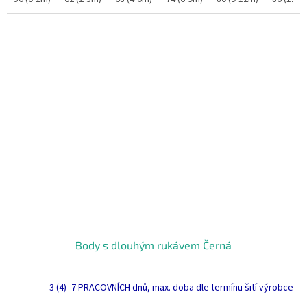
Body s dlouhým rukávem Černá
3 (4) -7 PRACOVNÍCH dnů, max. doba dle termínu šití výrobce