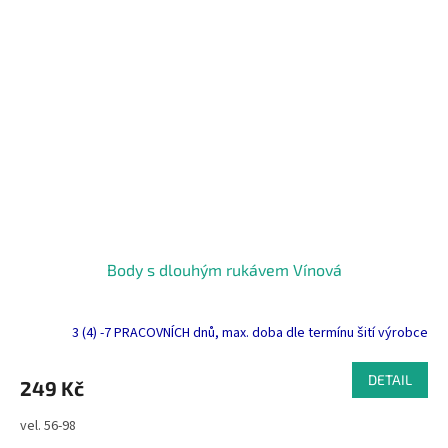
Body s dlouhým rukávem Vínová
3 (4) -7 PRACOVNÍCH dnů, max. doba dle termínu šití výrobce
DETAIL
249 Kč
vel. 56-98