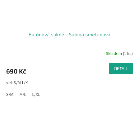
Balónová sukně - Sabina smetanová
Skladem
(1 ks)
DETAIL
690 Kč
vel. S/M-L/XL
S/M
M/L
L/XL