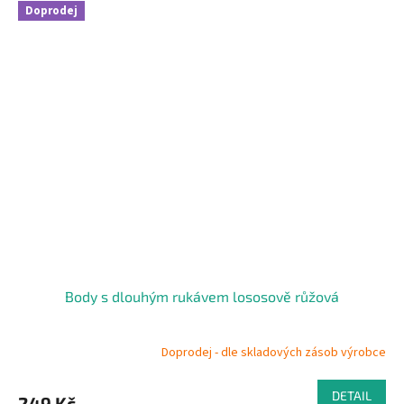
Doprodej
Body s dlouhým rukávem lososově růžová
Doprodej - dle skladových zásob výrobce
DETAIL
249 Kč