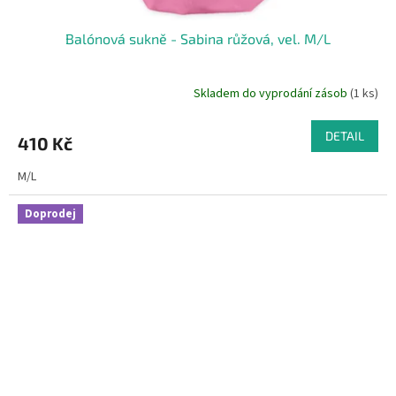
Balónová sukně - Sabina růžová, vel. M/L
Skladem do vyprodání zásob
(1 ks)
DETAIL
410 Kč
M/L
Doprodej