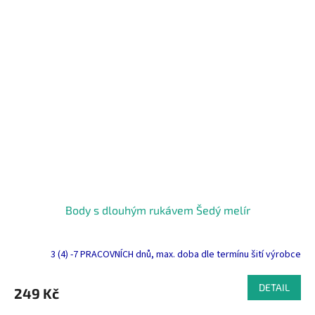
Body s dlouhým rukávem Šedý melír
3 (4) -7 PRACOVNÍCH dnů, max. doba dle termínu šití výrobce
DETAIL
249 Kč