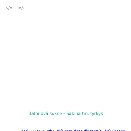
S/M
M/L
Balónová sukně - Sabina tm. tyrkys