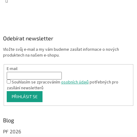
Odebírat newsletter
Vložte svůj e-mail a my vám budeme zasílat informace o nových
produktech na našem e-shopu.
E-mail
Souhlasím se zpracováním
osobních údajů
potřebných pro
zasílání newsletterů
PŘIHLÁSIT SE
Blog
PF 2026