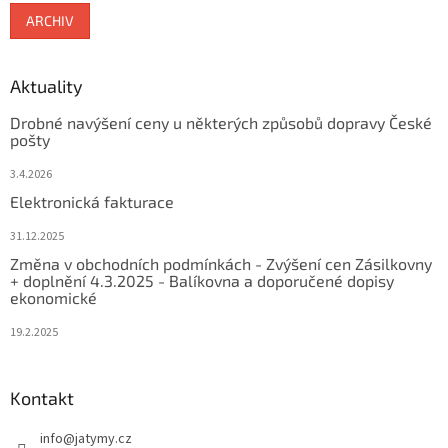
ARCHIV
Aktuality
Drobné navýšení ceny u některých způsobů dopravy České
pošty
3.4.2026
Elektronická fakturace
31.12.2025
Změna v obchodních podmínkách - Zvýšení cen Zásilkovny
+ doplnění 4.3.2025 - Balíkovna a doporučené dopisy
ekonomické
19.2.2025
Kontakt
info
@
jatymy.cz