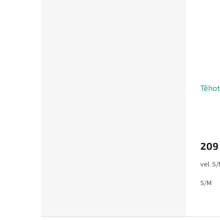
Těhot
209
vel. S/
S/M