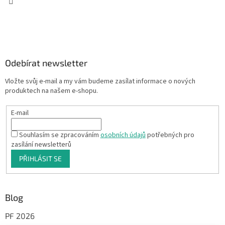
Odebírat newsletter
Vložte svůj e-mail a my vám budeme zasílat informace o nových
produktech na našem e-shopu.
E-mail
Souhlasím se zpracováním
osobních údajů
potřebných pro
zasílání newsletterů
PŘIHLÁSIT SE
Blog
PF 2026