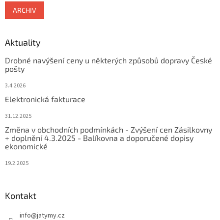
ARCHIV
Aktuality
Drobné navýšení ceny u některých způsobů dopravy České
pošty
3.4.2026
Elektronická fakturace
31.12.2025
Změna v obchodních podmínkách - Zvýšení cen Zásilkovny
+ doplnění 4.3.2025 - Balíkovna a doporučené dopisy
ekonomické
19.2.2025
Kontakt
info
@
jatymy.cz