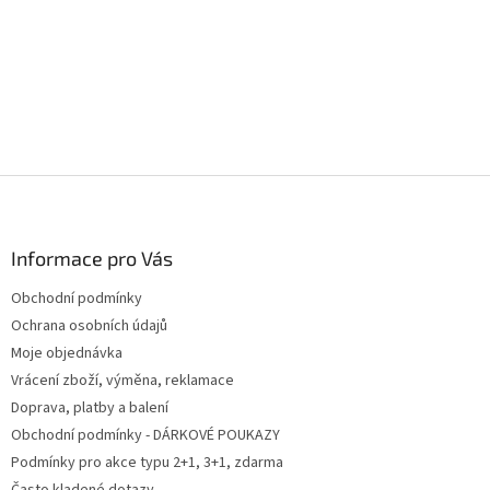
Z
á
p
a
Informace pro Vás
t
Obchodní podmínky
í
Ochrana osobních údajů
Moje objednávka
Vrácení zboží, výměna, reklamace
Doprava, platby a balení
Obchodní podmínky - DÁRKOVÉ POUKAZY
Podmínky pro akce typu 2+1, 3+1, zdarma