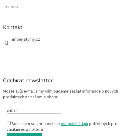
19.2.2025
Kontakt
info
@
jatymy.cz
Odebírat newsletter
Vložte svůj e-mail a my vám budeme zasílat informace o nových
produktech na našem e-shopu.
E-mail
Souhlasím se zpracováním
osobních údajů
potřebných pro
zasílání newsletterů