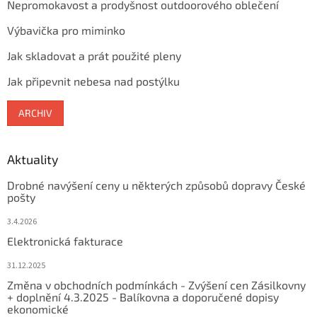
Nepromokavost a prodyšnost outdoorového oblečení
Výbavička pro miminko
Jak skladovat a prát použité pleny
Jak připevnit nebesa nad postýlku
ARCHIV
Aktuality
Drobné navýšení ceny u některých způsobů dopravy České
pošty
3.4.2026
Elektronická fakturace
31.12.2025
Změna v obchodních podmínkách - Zvýšení cen Zásilkovny
+ doplnění 4.3.2025 - Balíkovna a doporučené dopisy
ekonomické