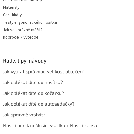
Často kladené dotazy
Materiály
Certifikáty
Testy ergonomického nosítka
Jak se správně měřit?
Doprodej x Výprodej
Rady, tipy, návody
Jak vybrat správnou velikost oblečení
Jak oblékat dítě do nosítka?
Jak oblékat dítě do kočárku?
Jak oblékat dítě do autosedačky?
Jak správně vrstvit?
Nosící bunda x Nosící vsadka x Nosící kapsa