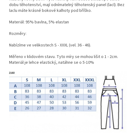
dobu těhotenství, mají odnímatelný těhotenský panel (lacl). Bez
laclu máte krásné bokové kalhoty pod bříško.
Materiál:
95% bavlna, 5% elastan
Rozměry:
Nabízíme ve velikostech S - XXXL (vel. 36 - 46).
Měřeno v klidovém stavu. Tyto míry se mohou lišit o 1 - 2cm.
Materiál je lehce elastický, natáhne se o 5-10%