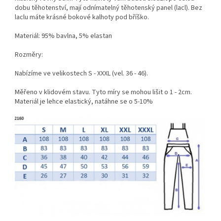
dobu těhotenství, mají odnímatelný těhotenský panel (lacl). Bez
laclu máte krásné bokové kalhoty pod bříško.
Materiál:
95% bavlna, 5% elastan
Rozměry:
Nabízíme ve velikostech S - XXXL (vel. 36 - 46).
Měřeno v klidovém stavu. Tyto míry se mohou lišit o 1 - 2cm.
Materiál je lehce elastický, natáhne se o 5-10%