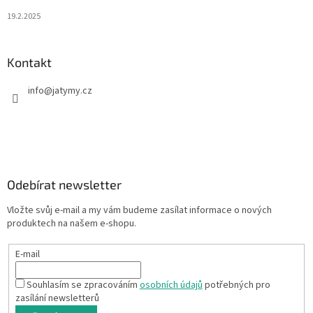
19.2.2025
Kontakt
info
@
jatymy.cz
Odebírat newsletter
Vložte svůj e-mail a my vám budeme zasílat informace o nových
produktech na našem e-shopu.
E-mail
Souhlasím se zpracováním
osobních údajů
potřebných pro
zasílání newsletterů