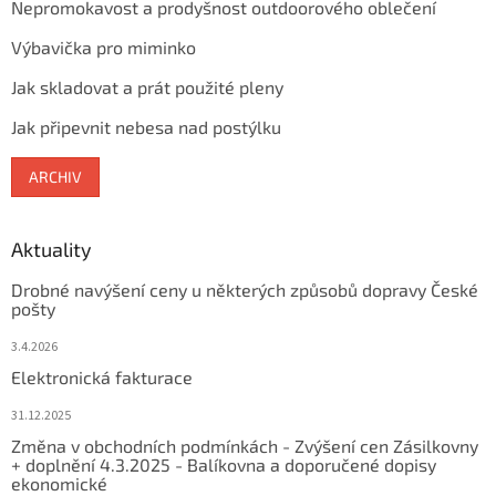
Nepromokavost a prodyšnost outdoorového oblečení
Výbavička pro miminko
Jak skladovat a prát použité pleny
Jak připevnit nebesa nad postýlku
ARCHIV
Aktuality
Drobné navýšení ceny u některých způsobů dopravy České
pošty
3.4.2026
Elektronická fakturace
31.12.2025
Změna v obchodních podmínkách - Zvýšení cen Zásilkovny
+ doplnění 4.3.2025 - Balíkovna a doporučené dopisy
ekonomické