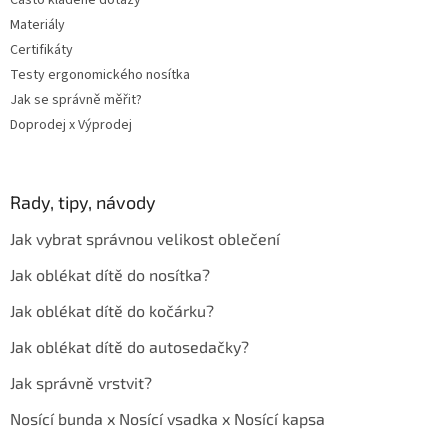
Často kladené dotazy
Materiály
Certifikáty
Testy ergonomického nosítka
Jak se správně měřit?
Doprodej x Výprodej
Rady, tipy, návody
Jak vybrat správnou velikost oblečení
Jak oblékat dítě do nosítka?
Jak oblékat dítě do kočárku?
Jak oblékat dítě do autosedačky?
Jak správně vrstvit?
Nosící bunda x Nosící vsadka x Nosící kapsa