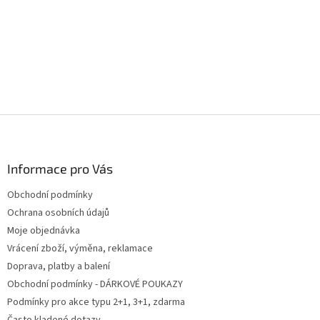
Z
á
p
a
Informace pro Vás
t
Obchodní podmínky
í
Ochrana osobních údajů
Moje objednávka
Vrácení zboží, výměna, reklamace
Doprava, platby a balení
Obchodní podmínky - DÁRKOVÉ POUKAZY
Podmínky pro akce typu 2+1, 3+1, zdarma