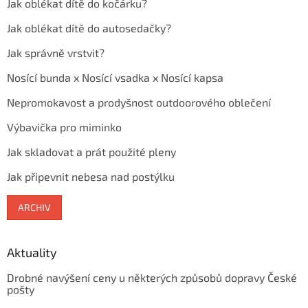
Jak oblékat dítě do kočárku?
Jak oblékat dítě do autosedačky?
Jak správně vrstvit?
Nosící bunda x Nosící vsadka x Nosící kapsa
Nepromokavost a prodyšnost outdoorového oblečení
Výbavička pro miminko
Jak skladovat a prát použité pleny
Jak připevnit nebesa nad postýlku
ARCHIV
Aktuality
Drobné navýšení ceny u některých způsobů dopravy České
pošty