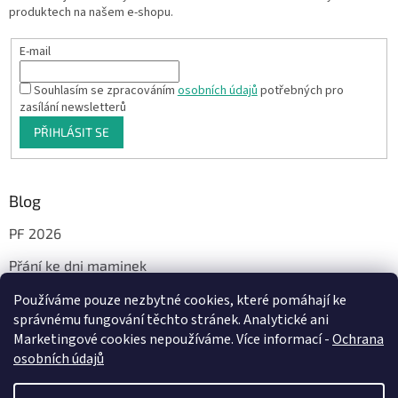
produktech na našem e-shopu.
E-mail
Souhlasím se zpracováním
osobních údajů
potřebných pro
zasílání newsletterů
PŘIHLÁSIT SE
Blog
PF 2026
Přání ke dni maminek
Používáme pouze nezbytné cookies, které pomáhají ke
správnému fungování těchto stránek. Analytické ani
Facebook
Marketingové cookies nepoužíváme. Více informací -
Ochrana
osobních údajů