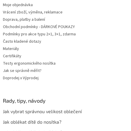
Moje objednávka
Vrácení zboží, výměna, reklamace
Doprava, platby a balení
Obchodní podmínky - DÁRKOVÉ POUKAZY
Podmínky pro akce typu 2+1, 3+1, zdarma
Často kladené dotazy
Materiály
Certifikáty
Testy ergonomického nosítka
Jak se správně měřit?
Doprodej x Výprodej
Rady, tipy, návody
Jak vybrat správnou velikost oblečení
Jak oblékat dítě do nosítka?