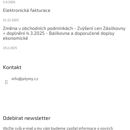
3.4.2026
Elektronická fakturace
31.12.2025
Změna v obchodních podmínkách - Zvýšení cen Zásilkovny
+ doplnění 4.3.2025 - Balíkovna a doporučené dopisy
ekonomické
19.2.2025
Kontakt
info
@
jatymy.cz
Odebírat newsletter
Vložte svůj e-mail a my vám budeme zasílat informace o nových