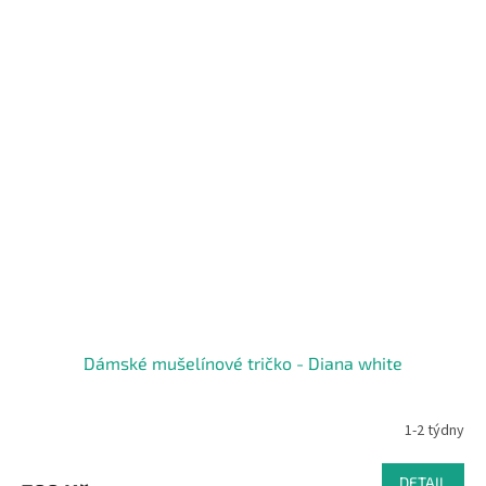
Dámské mušelínové tričko - Diana white
1-2 týdny
DETAIL