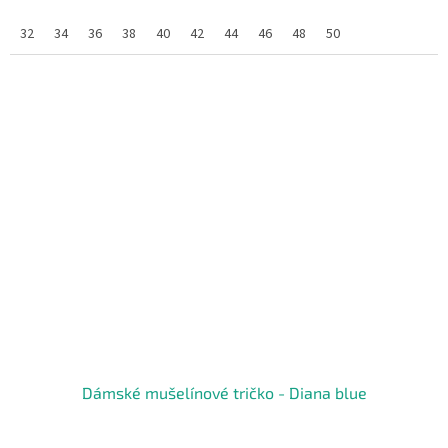
32
34
36
38
40
42
44
46
48
50
Dámské mušelínové tričko - Diana blue