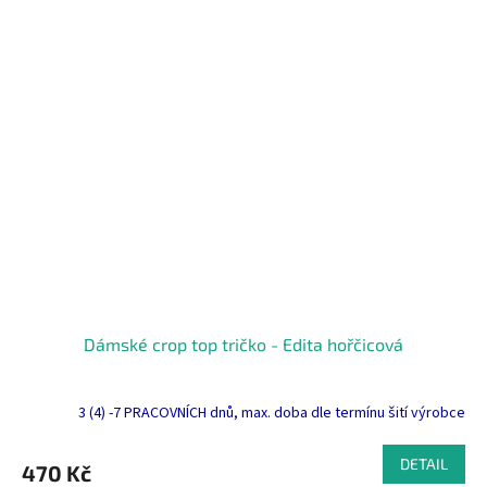
Dámské crop top tričko - Edita hořčicová
3 (4) -7 PRACOVNÍCH dnů, max. doba dle termínu šití výrobce
DETAIL
470 Kč