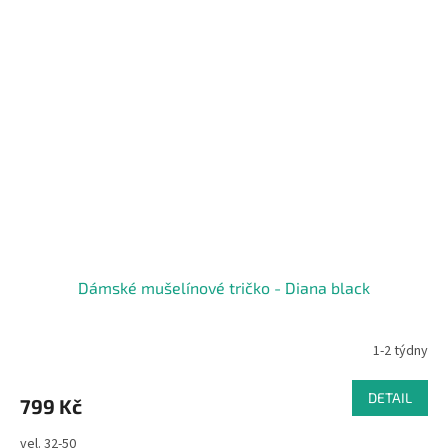
Dámské mušelínové tričko - Diana black
1-2 týdny
DETAIL
799 Kč
vel. 32-50