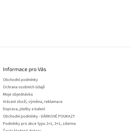
Z
á
p
a
Informace pro Vás
t
Obchodní podmínky
í
Ochrana osobních údajů
Moje objednávka
Vrácení zboží, výměna, reklamace
Doprava, platby a balení
Obchodní podmínky - DÁRKOVÉ POUKAZY
Podmínky pro akce typu 2+1, 3+1, zdarma