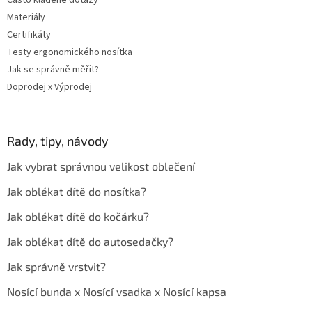
Často kladené dotazy
Materiály
Certifikáty
Testy ergonomického nosítka
Jak se správně měřit?
Doprodej x Výprodej
Rady, tipy, návody
Jak vybrat správnou velikost oblečení
Jak oblékat dítě do nosítka?
Jak oblékat dítě do kočárku?
Jak oblékat dítě do autosedačky?
Jak správně vrstvit?
Nosící bunda x Nosící vsadka x Nosící kapsa