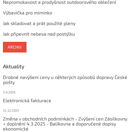
Nepromokavost a prodyšnost outdoorového oblečení
Výbavička pro miminko
Jak skladovat a prát použité pleny
Jak připevnit nebesa nad postýlku
ARCHIV
Aktuality
Drobné navýšení ceny u některých způsobů dopravy České
pošty
3.4.2026
Elektronická fakturace
31.12.2025
Změna v obchodních podmínkách - Zvýšení cen Zásilkovny
+ doplnění 4.3.2025 - Balíkovna a doporučené dopisy
ekonomické