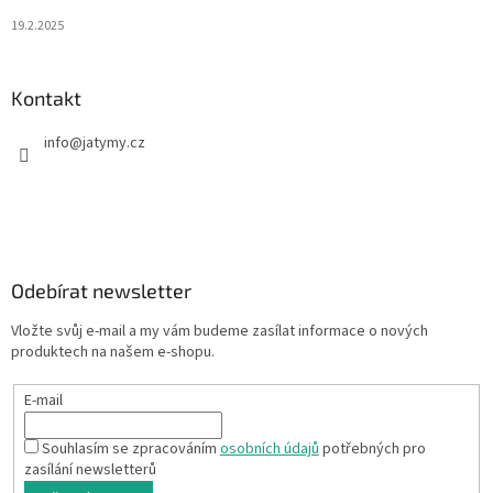
19.2.2025
Kontakt
info
@
jatymy.cz
Odebírat newsletter
Vložte svůj e-mail a my vám budeme zasílat informace o nových
produktech na našem e-shopu.
E-mail
Souhlasím se zpracováním
osobních údajů
potřebných pro
zasílání newsletterů