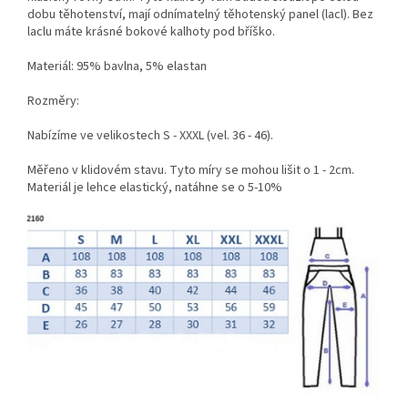
dobu těhotenství, mají odnímatelný těhotenský panel (lacl). Bez
laclu máte krásné bokové kalhoty pod bříško.
Materiál:
95% bavlna, 5% elastan
Rozměry:
Nabízíme ve velikostech S - XXXL (vel. 36 - 46).
Měřeno v klidovém stavu. Tyto míry se mohou lišit o 1 - 2cm.
Materiál je lehce elastický, natáhne se o 5-10%