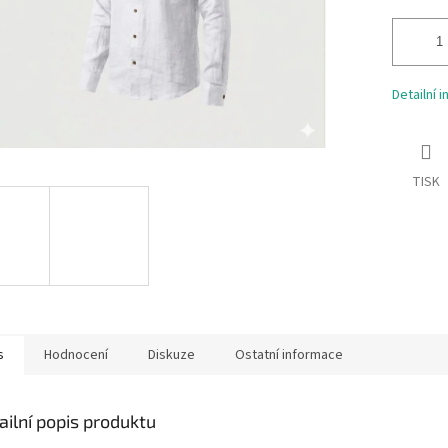
Detailní 
TISK
s
Hodnocení
Diskuze
Ostatní informace
ailní popis produktu