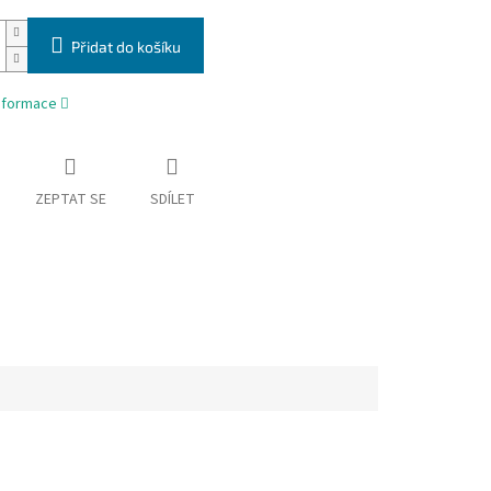
Přidat do košíku
informace
ZEPTAT SE
SDÍLET