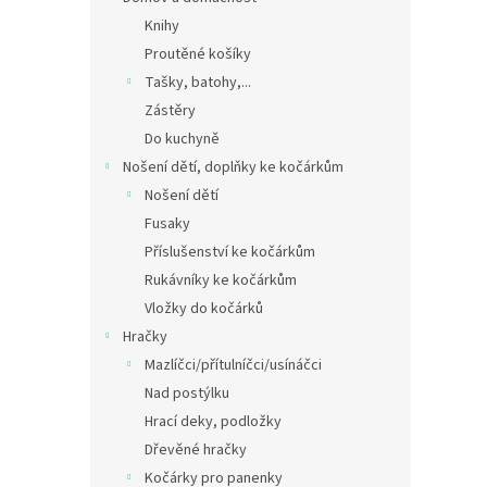
Knihy
Proutěné košíky
Tašky, batohy,...
Zástěry
Do kuchyně
Nošení dětí, doplňky ke kočárkům
Nošení dětí
Fusaky
Příslušenství ke kočárkům
Rukávníky ke kočárkům
Vložky do kočárků
Hračky
Mazlíčci/přítulníčci/usínáčci
Nad postýlku
Hrací deky, podložky
Dřevěné hračky
Kočárky pro panenky