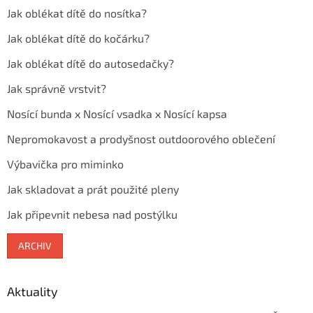
Jak oblékat dítě do nosítka?
Jak oblékat dítě do kočárku?
Jak oblékat dítě do autosedačky?
Jak správně vrstvit?
Nosící bunda x Nosící vsadka x Nosící kapsa
Nepromokavost a prodyšnost outdoorového oblečení
Výbavička pro miminko
Jak skladovat a prát použité pleny
Jak připevnit nebesa nad postýlku
ARCHIV
Aktuality