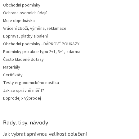
t
Obchodní podmínky
í
Ochrana osobních údajů
Moje objednávka
Vrácení zboží, výměna, reklamace
Doprava, platby a balení
Obchodní podmínky - DÁRKOVÉ POUKAZY
Podmínky pro akce typu 2+1, 3+1, zdarma
Často kladené dotazy
Materiály
Certifikáty
Testy ergonomického nosítka
Jak se správně měřit?
Doprodej x Výprodej
Rady, tipy, návody
Jak vybrat správnou velikost oblečení