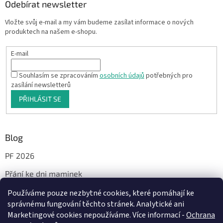
Odebírat newsletter
Vložte svůj e-mail a my vám budeme zasílat informace o nových
produktech na našem e-shopu.
E-mail
Souhlasím se zpracováním
osobních údajů
potřebných pro
zasílání newsletterů
PŘIHLÁSIT SE
Blog
PF 2026
Přání ke dni maminek
Používáme pouze nezbytné cookies, které pomáhají ke
správnému fungování těchto stránek. Analytické ani
Facebook
Marketingové cookies nepoužíváme. Více informací -
Ochrana