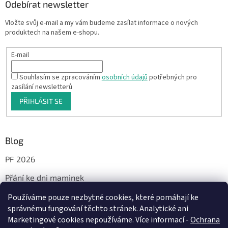
Odebírat newsletter
Vložte svůj e-mail a my vám budeme zasílat informace o nových
produktech na našem e-shopu.
E-mail
Souhlasím se zpracováním
osobních údajů
potřebných pro
zasílání newsletterů
PŘIHLÁSIT SE
Blog
PF 2026
Přání ke dni maminek
Používáme pouze nezbytné cookies, které pomáhají ke
správnému fungování těchto stránek. Analytické ani
Facebook
Marketingové cookies nepoužíváme. Více informací -
Ochrana