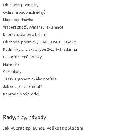
t
Obchodní podmínky
í
Ochrana osobních údajů
Moje objednávka
Vrácení zboží, výměna, reklamace
Doprava, platby a balení
Obchodní podmínky - DÁRKOVÉ POUKAZY
Podmínky pro akce typu 2+1, 3+1, zdarma
Často kladené dotazy
Materiály
Certifikáty
Testy ergonomického nosítka
Jak se správně měřit?
Doprodej x Výprodej
Rady, tipy, návody
Jak vybrat správnou velikost oblečení