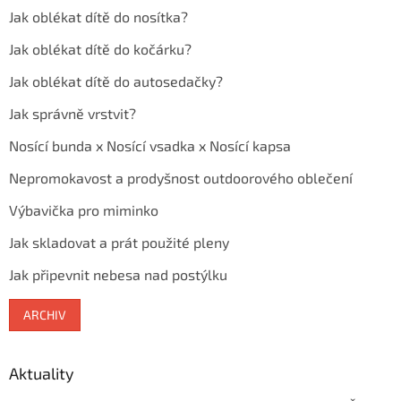
Jak oblékat dítě do nosítka?
Jak oblékat dítě do kočárku?
Jak oblékat dítě do autosedačky?
Jak správně vrstvit?
Nosící bunda x Nosící vsadka x Nosící kapsa
Nepromokavost a prodyšnost outdoorového oblečení
Výbavička pro miminko
Jak skladovat a prát použité pleny
Jak připevnit nebesa nad postýlku
ARCHIV
Aktuality