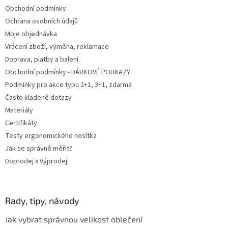
t
Obchodní podmínky
í
Ochrana osobních údajů
Moje objednávka
Vrácení zboží, výměna, reklamace
Doprava, platby a balení
Obchodní podmínky - DÁRKOVÉ POUKAZY
Podmínky pro akce typu 2+1, 3+1, zdarma
Často kladené dotazy
Materiály
Certifikáty
Testy ergonomického nosítka
Jak se správně měřit?
Doprodej x Výprodej
Rady, tipy, návody
Jak vybrat správnou velikost oblečení