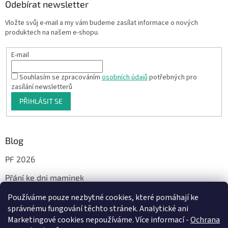
Odebírat newsletter
Vložte svůj e-mail a my vám budeme zasílat informace o nových
produktech na našem e-shopu.
E-mail
Souhlasím se zpracováním
osobních údajů
potřebných pro
zasílání newsletterů
PŘIHLÁSIT SE
Blog
PF 2026
Přání ke dni maminek
Používáme pouze nezbytné cookies, které pomáhají ke
správnému fungování těchto stránek. Analytické ani
Facebook
Marketingové cookies nepoužíváme. Více informací -
Ochrana