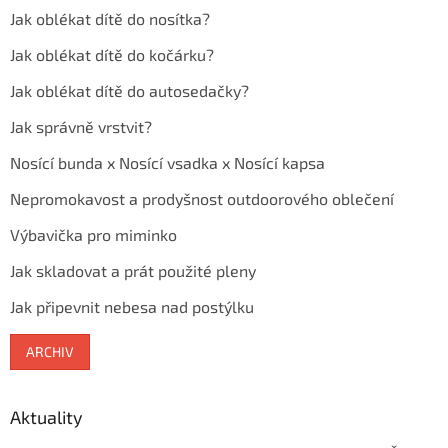
Jak oblékat dítě do nosítka?
Jak oblékat dítě do kočárku?
Jak oblékat dítě do autosedačky?
Jak správně vrstvit?
Nosící bunda x Nosící vsadka x Nosící kapsa
Nepromokavost a prodyšnost outdoorového oblečení
Výbavička pro miminko
Jak skladovat a prát použité pleny
Jak připevnit nebesa nad postýlku
ARCHIV
Aktuality