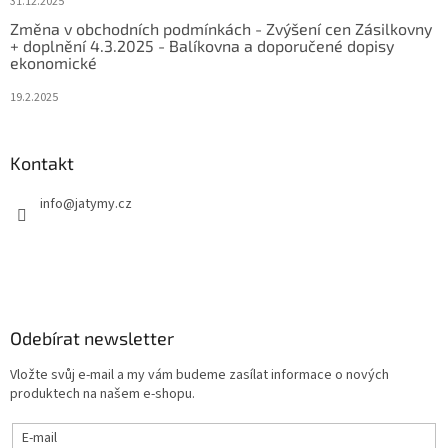
31.12.2025
Změna v obchodních podmínkách - Zvýšení cen Zásilkovny
+ doplnění 4.3.2025 - Balíkovna a doporučené dopisy
ekonomické
19.2.2025
Kontakt
info
@
jatymy.cz
Odebírat newsletter
Vložte svůj e-mail a my vám budeme zasílat informace o nových
produktech na našem e-shopu.
E-mail