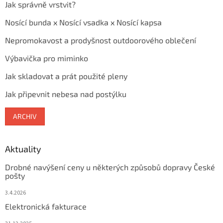
Jak správně vrstvit?
Nosící bunda x Nosící vsadka x Nosící kapsa
Nepromokavost a prodyšnost outdoorového oblečení
Výbavička pro miminko
Jak skladovat a prát použité pleny
Jak připevnit nebesa nad postýlku
ARCHIV
Aktuality
Drobné navýšení ceny u některých způsobů dopravy České
pošty
3.4.2026
Elektronická fakturace