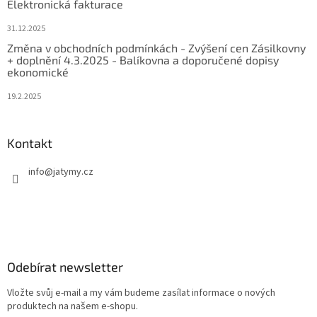
Elektronická fakturace
31.12.2025
Změna v obchodních podmínkách - Zvýšení cen Zásilkovny
+ doplnění 4.3.2025 - Balíkovna a doporučené dopisy
ekonomické
19.2.2025
Kontakt
info
@
jatymy.cz
Odebírat newsletter
Vložte svůj e-mail a my vám budeme zasílat informace o nových
produktech na našem e-shopu.