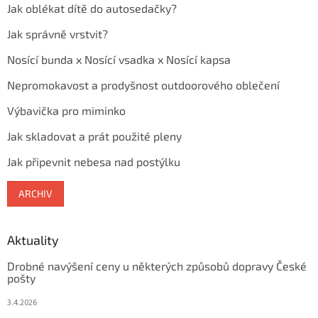
Jak oblékat dítě do autosedačky?
Jak správně vrstvit?
Nosící bunda x Nosící vsadka x Nosící kapsa
Nepromokavost a prodyšnost outdoorového oblečení
Výbavička pro miminko
Jak skladovat a prát použité pleny
Jak připevnit nebesa nad postýlku
ARCHIV
Aktuality
Drobné navýšení ceny u některých způsobů dopravy České
pošty
3.4.2026