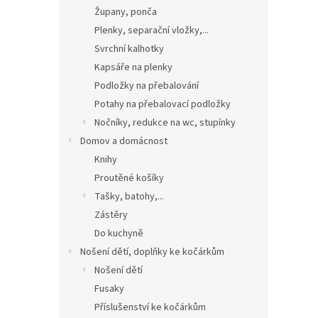
Župany, ponča
Plenky, separační vložky,...
Svrchní kalhotky
Kapsáře na plenky
Podložky na přebalování
Potahy na přebalovací podložky
Nočníky, redukce na wc, stupínky
Domov a domácnost
Knihy
Proutěné košíky
Tašky, batohy,...
Zástěry
Do kuchyně
Nošení dětí, doplňky ke kočárkům
Nošení dětí
Fusaky
Příslušenství ke kočárkům