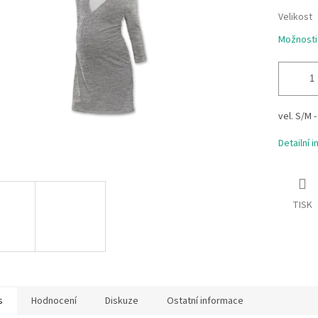
hvězdiček.
Velikost
Možnosti
vel. S/M -
Detailní 
TISK
s
Hodnocení
Diskuze
Ostatní informace