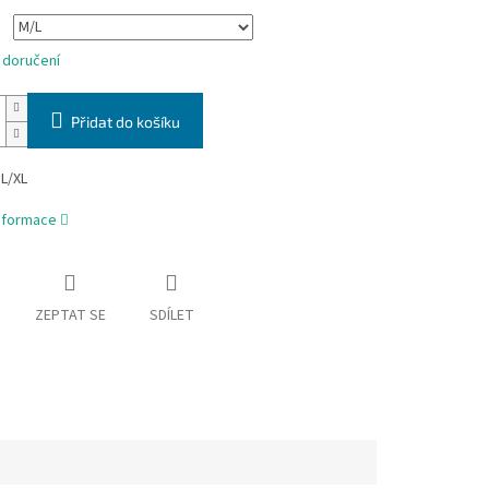
 doručení
Přidat do košíku
 L/XL
informace
ZEPTAT SE
SDÍLET