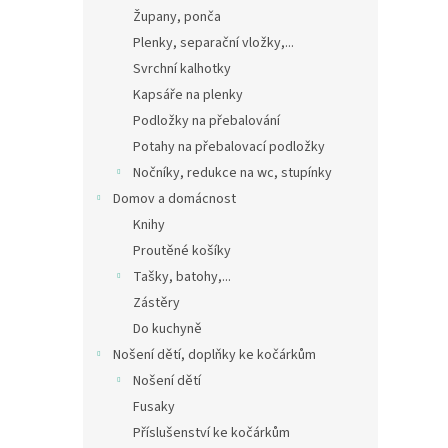
Župany, ponča
Plenky, separační vložky,...
Svrchní kalhotky
Kapsáře na plenky
Podložky na přebalování
Potahy na přebalovací podložky
Nočníky, redukce na wc, stupínky
Domov a domácnost
Knihy
Proutěné košíky
Tašky, batohy,...
Zástěry
Do kuchyně
Nošení dětí, doplňky ke kočárkům
Nošení dětí
Fusaky
Příslušenství ke kočárkům