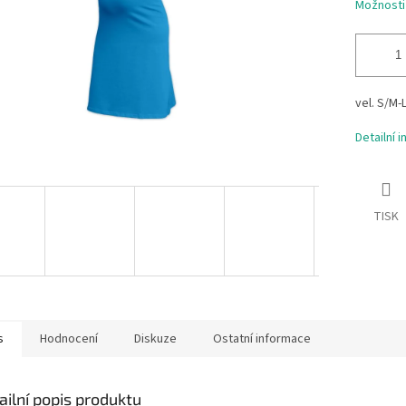
Možnosti
vel. S/M-
Detailní 
TISK
s
Hodnocení
Diskuze
Ostatní informace
ailní popis produktu