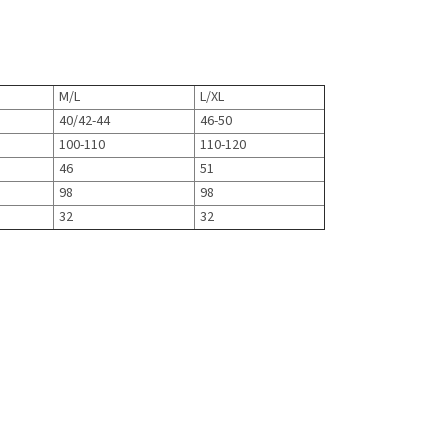
M/L
L/XL
40/42-44
46-50
100-110
110-120
46
51
98
98
32
32