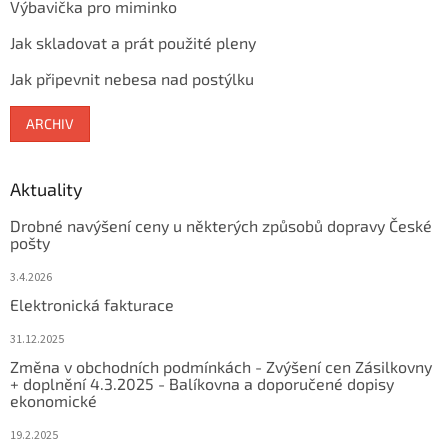
Výbavička pro miminko
Jak skladovat a prát použité pleny
Jak připevnit nebesa nad postýlku
ARCHIV
Aktuality
Drobné navýšení ceny u některých způsobů dopravy České
pošty
3.4.2026
Elektronická fakturace
31.12.2025
Změna v obchodních podmínkách - Zvýšení cen Zásilkovny
+ doplnění 4.3.2025 - Balíkovna a doporučené dopisy
ekonomické
19.2.2025