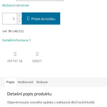
Možnosti doručení
Přidat do košíku
vel. 98-146/152
Detailní informace
ZEPTAT SE
SDÍLET
Popis
Hodnocení
Diskuze
Detailní popis produktu
Objevte kouzlo snového spánku s exkluzivní dívčí noční košilí.