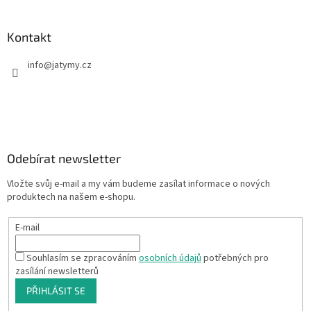
Kontakt
info
@
jatymy.cz
Odebírat newsletter
Vložte svůj e-mail a my vám budeme zasílat informace o nových
produktech na našem e-shopu.
E-mail
Souhlasím se zpracováním
osobních údajů
potřebných pro
zasílání newsletterů
PŘIHLÁSIT SE