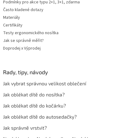
Podmínky pro akce typu 2+1, 3+1, zdarma
i
Často kladené dotazy
s
u
Materiály
Certifikáty
Testy ergonomického nosítka
Jak se správně měřit?
Doprodej x Výprodej
Rady, tipy, návody
Jak vybrat správnou velikost oblečení
Jak oblékat dítě do nosítka?
Jak oblékat dítě do kočárku?
Jak oblékat dítě do autosedačky?
Jak správně vrstvit?