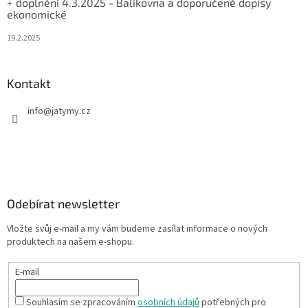
+ doplnění 4.3.2025 - Balíkovna a doporučené dopisy
ekonomické
19.2.2025
Kontakt
info
@
jatymy.cz
Odebírat newsletter
Vložte svůj e-mail a my vám budeme zasílat informace o nových
produktech na našem e-shopu.
E-mail
Souhlasím se zpracováním
osobních údajů
potřebných pro