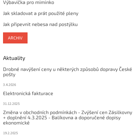
Výbavička pro miminko
Jak skladovat a prát použité pleny
Jak připevnit nebesa nad postýlku
ARCHIV
Aktuality
Drobné navýšení ceny u některých způsobů dopravy České
pošty
3.4.2026
Elektronická fakturace
31.12.2025
Změna v obchodních podmínkách - Zvýšení cen Zásilkovny
+ doplnění 4.3.2025 - Balíkovna a doporučené dopisy
ekonomické
19.2.2025