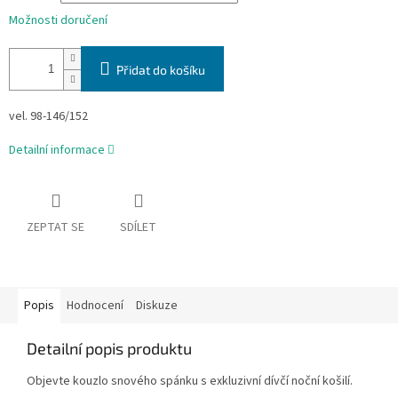
Možnosti doručení
Přidat do košíku
vel. 98-146/152
Detailní informace
ZEPTAT SE
SDÍLET
Popis
Hodnocení
Diskuze
Detailní popis produktu
Objevte kouzlo snového spánku s exkluzivní dívčí noční košilí.