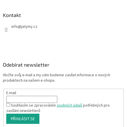
Kontakt
info
@
jatymy.cz
Odebírat newsletter
Vložte svůj e-mail a my vám budeme zasílat informace o nových
produktech na našem e-shopu.
E-mail
Souhlasím se zpracováním
osobních údajů
potřebných pro
zasílání newsletterů
PŘIHLÁSIT SE