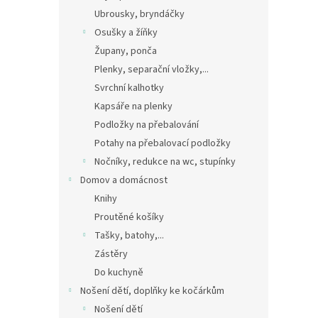
Ubrousky, bryndáčky
Osušky a žíňky
Župany, ponča
Plenky, separační vložky,...
Svrchní kalhotky
Kapsáře na plenky
Podložky na přebalování
Potahy na přebalovací podložky
Nočníky, redukce na wc, stupínky
Domov a domácnost
Knihy
Proutěné košíky
Tašky, batohy,...
Zástěry
Do kuchyně
Nošení dětí, doplňky ke kočárkům
Nošení dětí