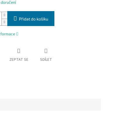
 doručení
Přidat do košíku
informace
ZEPTAT SE
SDÍLET