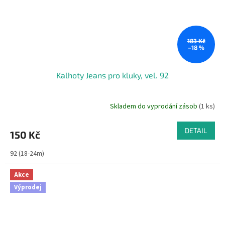
183 Kč
–18 %
Kalhoty Jeans pro kluky, vel. 92
Skladem do vyprodání zásob
(1 ks)
DETAIL
150 Kč
92 (18-24m)
Akce
Výprodej