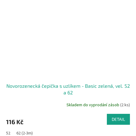
Novorozenecká čepička s uzlíkem - Basic zelená, vel. 52
a 62
Skladem do vyprodání zásob
(2 ks)
DETAIL
116 Kč
52
62 (2-3m)