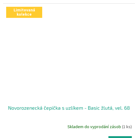
Limitovaná
kolekce
Novorozenecká čepička s uzlíkem - Basic žlutá, vel. 68
Skladem do vyprodání zásob
(1 ks)