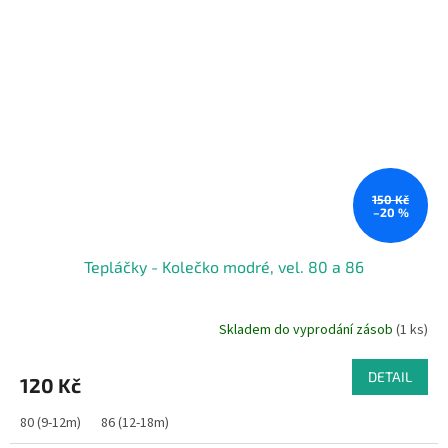
150 Kč
–20 %
Tepláčky - Kolečko modré, vel. 80 a 86
Skladem do vyprodání zásob
(1 ks)
DETAIL
120 Kč
80 (9-12m)
86 (12-18m)