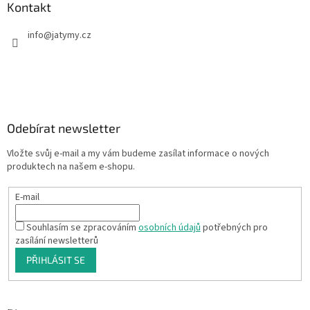
Kontakt
info
@
jatymy.cz
Odebírat newsletter
Vložte svůj e-mail a my vám budeme zasílat informace o nových
produktech na našem e-shopu.
E-mail
Souhlasím se zpracováním
osobních údajů
potřebných pro
zasílání newsletterů
PŘIHLÁSIT SE