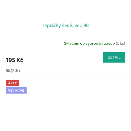
Tepláčky šedé, vel. 98
Skladem do vyprodání zásob
(1 ks)
DETAIL
195 Kč
98 (2-3r)
Akce
Výprodej