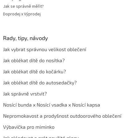
Jak se správně měřit?
Doprodej x Výprodej
Rady, tipy, návody
Jak vybrat správnou velikost oblečení
Jak oblékat dítě do nosítka?
Jak oblékat dítě do kočárku?
Jak oblékat dítě do autosedačky?
Jak správně vrstvit?
Nosící bunda x Nosící vsadka x Nosící kapsa
Nepromokavost a prodyšnost outdoorového oblečení
Výbavička pro miminko
Jak skladovat a prát použité pleny