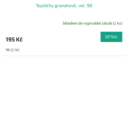
Tepláčky granátové, vel. 98
Skladem do vyprodání zásob
(1 ks)
DETAIL
195 Kč
98 (2-3r)