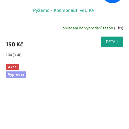
Pyžamo - Kosmonaut, vel. 104
Skladem do vyprodání zásob
(1 ks)
DETAIL
150 Kč
104 (3-4r)
Akce
Výprodej