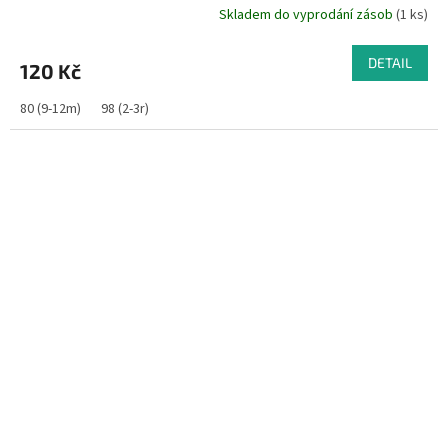
Skladem do vyprodání zásob
(1 ks)
DETAIL
120 Kč
80 (9-12m)
98 (2-3r)