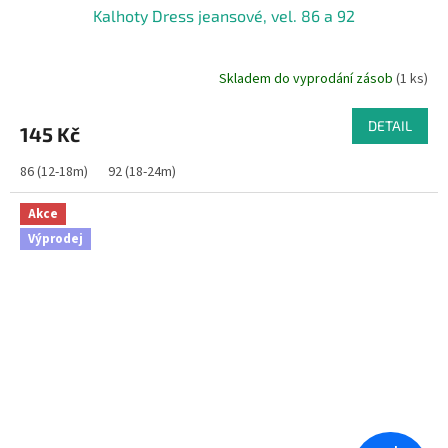
Kalhoty Dress jeansové, vel. 86 a 92
Skladem do vyprodání zásob
(1 ks)
DETAIL
145 Kč
86 (12-18m)
92 (18-24m)
Akce
Výprodej