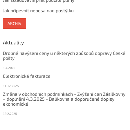
Jak připevnit nebesa nad postýlku
ARCHIV
Aktuality
Drobné navýšení ceny u některých způsobů dopravy České
pošty
3.4.2026
Elektronická fakturace
31.12.2025
Změna v obchodních podmínkách - Zvýšení cen Zásilkovny
+ doplnění 4.3.2025 - Balíkovna a doporučené dopisy
ekonomické
19.2.2025