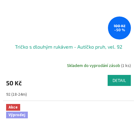
100 Kč
–50 %
Tričko s dlouhým rukávem - Autíčko pruh, vel. 92
Skladem do vyprodání zásob
(1 ks)
DETAIL
50 Kč
92 (18-24m)
Akce
Výprodej