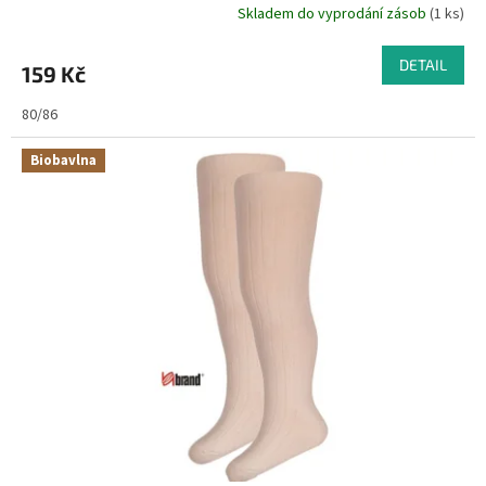
Skladem do vyprodání zásob
(1 ks)
DETAIL
159 Kč
80/86
Biobavlna