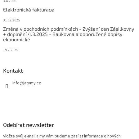
3.4.2026
Elektronická fakturace
31.12.2025
Změna v obchodních podmínkách - Zvýšení cen Zásilkovny
+ doplnění 4.3.2025 - Balíkovna a doporučené dopisy
ekonomické
19.2.2025
Kontakt
info
@
jatymy.cz
Odebírat newsletter
Vložte svůj e-mail a my vám budeme zasílat informace o nových